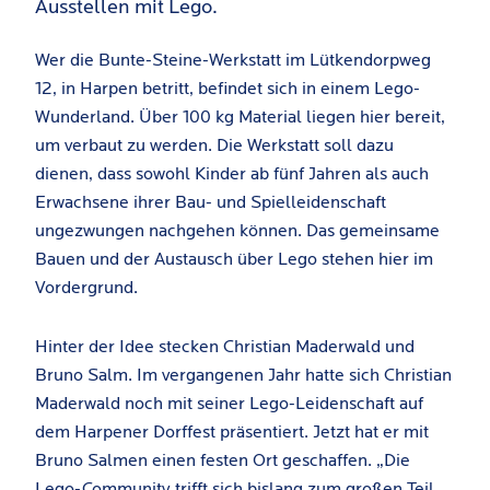
Ausstellen mit Lego.
Wer die Bunte-Steine-Werkstatt im Lütkendorpweg
12, in Harpen betritt, befindet sich in einem Lego-
Wunderland. Über 100 kg Material liegen hier bereit,
um verbaut zu werden. Die Werkstatt soll dazu
dienen, dass sowohl Kinder ab fünf Jahren als auch
Erwachsene ihrer Bau- und Spielleidenschaft
ungezwungen nachgehen können. Das gemeinsame
Bauen und der Austausch über Lego stehen hier im
Vordergrund.
Hinter der Idee stecken Christian Maderwald und
Bruno Salm. Im vergangenen Jahr hatte sich Christian
Maderwald noch mit seiner Lego-Leidenschaft auf
dem Harpener Dorffest präsentiert. Jetzt hat er mit
Bruno Salmen einen festen Ort geschaffen. „Die
Lego-Community trifft sich bislang zum großen Teil