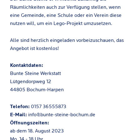
Räumlichkeiten auch zur Verfügung stellen, wenn
eine Gemeinde, eine Schule oder ein Verein diese
nutzen will, um ein Lego-Projekt umzusetzen.
Alle sind herzlich eingeladen vorbeizuschauen, das
Angebot ist kostenlos!
Kontaktdaten:
Bunte Steine Werkstatt
Lütgendorpweg 12
44805 Bochum-Harpen
Telefon:
0157 36555873
E-Mail:
info@bunte-steine-bochum.de
Öffnungszeiten:
ab dem 18. August 2023
Mo. 14 - 18 Uhr