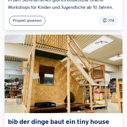
In den Sommerferien gibt es kostenlose Graffiti
Workshops für Kinder und Jugendliche ab 10 Jahren.
👏
Projekt ansehen
774
bib der dinge baut ein tiny house