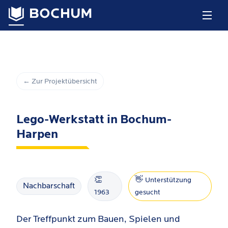
← Zur Projektübersicht
Lego-Werkstatt in Bochum-
Harpen
👏
👋
Unterstützung
Nachbarschaft
1963
gesucht
Der Treffpunkt zum Bauen, Spielen und