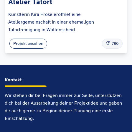
Atelier Tatort
Künstlerin Kira Fröse eröffnet eine
Ateliergemeinschaft in einer ehemaligen
Tatortreinigung in Wattenscheid.
👏
Projekt ansehen
780
Kontakt
Wir stehen dir bei Fragen immer zur Seite, unterstützen
dich bei der Ausarbeitung deiner Projektidee und geben
dir auch gerne zu Beginn deiner Planung eine erste
Einschätzung.