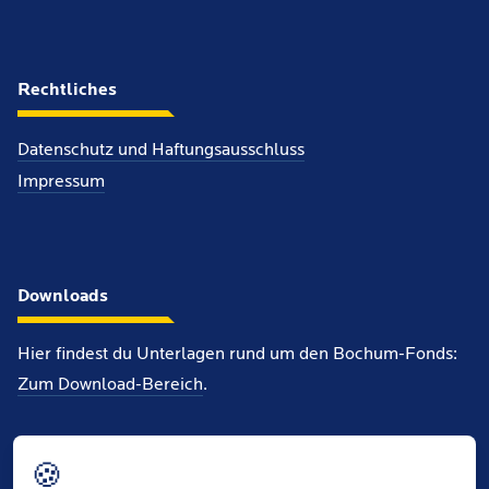
Rechtliches
Datenschutz und Haftungsausschluss
Impressum
Downloads
Hier findest du Unterlagen rund um den Bochum-Fonds:
Zum Download-Bereich
.
Info-Flyer (PDF, 3MB)
🍪
Antragsformular (PDF, 51KB)