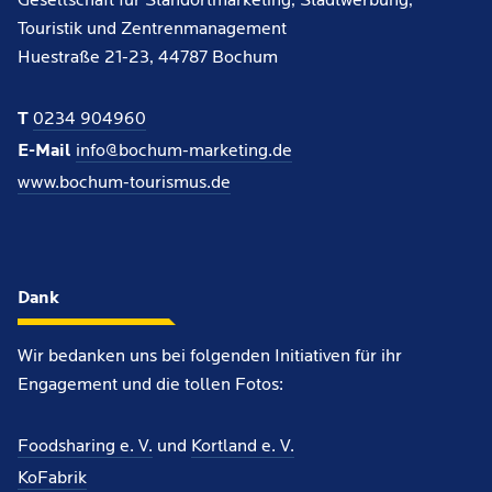
Gesellschaft für Standortmarketing, Stadtwerbung,
Touristik und Zentrenmanagement
Huestraße 21-23, 44787 Bochum
T
0234 904960
E-Mail
info@bochum-marketing.de
www.bochum-tourismus.de
Dank
Wir bedanken uns bei folgenden Initiativen für ihr
Engagement und die tollen Fotos:
Foodsharing e. V.
und
Kortland e. V.
KoFabrik