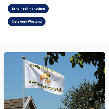
Scheinzeitmenschen
Netzwerk Westend