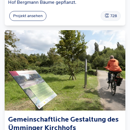
Hof Bergmann Bäume gepflanzt.
👏
Projekt ansehen
728
Gemeinschaftliche Gestaltung des
Ümminger Kirchhofs