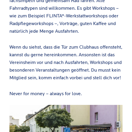
fachsimpeln und gemeinsam Rad fahren. Alle
Fahrradtypen sind willkommen. Es gibt Workshops –
wie zum Beispiel FLINTA*-Werkstattworkshops oder
Radpflegeworkshops –, Vorträge, guten Kaffee und
natürlich jede Menge Ausfahrten.
Wenn du siehst, dass die Tür zum Clubhaus offensteht,
kannst du gerne hereinkommen. Ansonsten ist das
Vereinsheim vor und nach Ausfahrten, Workshops und
besonderen Veranstaltungen geöffnet. Du musst kein
Mitglied sein, komm einfach vorbei und stell dich vor!
Never for money – always for love.